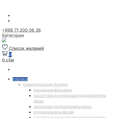
Перейти
к
содержимому
+998 71 200 06 36
Категории
Список желаний
0
0 сўм
РУБРИКИ
КЛИМАТИЧЕСКАЯ ТЕХНИКА
КОНДИЦИОНЕРЫ MIDEA
КАССЕТНЫЕ И КАНАЛЬНЫЕ КОНДИЦИОНЕРЫ
MIDEA
КОЛОННЫЕ КОНДИЦИОНЕРЫ MIDEA
КОНДИЦИОНЕРЫ WELKIN
КАССЕТНЫЕ И КАНАЛЬНЫЕ КОНДИЦИОНЕРЫ