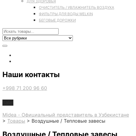
ДЛЯ ЗДОРОВЬЯ
ОЧИСТИТЕЛЬ / УВЛАЖНИТЕЛЬ ВОЗДУХА
ФИЛЬТРЫ ДЛЯ ВОДЫ WELKIN
БЕГОВЫЕ ДОРОЖКИ
Наши контакты
+998 71 200 96 60
Sale!
Midea - Официальный представитель в Узбекистане
>
Товары
>
Воздушные / Тепловые завесы
Воздушные / Тепловые завесы