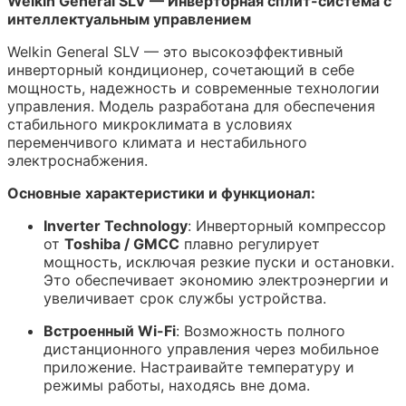
Welkin General SLV — Инверторная сплит-система с
интеллектуальным управлением
Welkin General SLV — это высокоэффективный
инверторный кондиционер, сочетающий в себе
мощность, надежность и современные технологии
управления. Модель разработана для обеспечения
стабильного микроклимата в условиях
переменчивого климата и нестабильного
электроснабжения.
Основные характеристики и функционал:
Inverter Technology
: Инверторный компрессор
от
Toshiba / GMCC
плавно регулирует
мощность, исключая резкие пуски и остановки.
Это обеспечивает экономию электроэнергии и
увеличивает срок службы устройства.
Встроенный Wi-Fi
: Возможность полного
дистанционного управления через мобильное
приложение. Настраивайте температуру и
режимы работы, находясь вне дома.