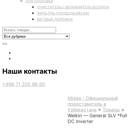
ДЛЯ ЗДОРОВЬЯ
ОЧИСТИТЕЛЬ / УВЛАЖНИТЕЛЬ ВОЗДУХА
ФИЛЬТРЫ ДЛЯ ВОДЫ WELKIN
БЕГОВЫЕ ДОРОЖКИ
Наши контакты
+998 71 200 96 60
Midea - Официальный
представитель в
Узбекистане
>
Товары
>
Welkin — General SLV *Full
DC Inverter