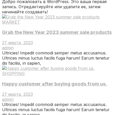
Добро пожаловать в WordPress. Это ваша первая
запись. Отредактируйте или удалите ее, затем
начинайте создавать!
MARKET
Grab the New Year 2023 summer sale products
27 марта, 2023
admin
Ultricies! Impedit commodi semper metus accusamus.
Ultrices minus luctus facilis fuga harum! Earum tenetur
dis facilisi, in sapien,
SHOPPING
Happy customer after buying goods from us.
27 марта, 2023
admin
Ultricies! Impedit commodi semper metus accusamus.
Ultrices minus luctus facilis fuga harum! Earum tenetur
dis facilisi, in sapien,