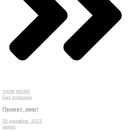
VIEW MORE
Без рубрики
Привет, мир!
25 декабря, 2023
admin