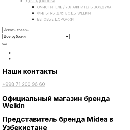
ДЛЯ ЗДОРОВЬЯ
ОЧИСТИТЕЛЬ / УВЛАЖНИТЕЛЬ ВОЗДУХА
ФИЛЬТРЫ ДЛЯ ВОДЫ WELKIN
БЕГОВЫЕ ДОРОЖКИ
Наши контакты
+998 71 200 96 60
Официальный магазин бренда
Welkin
Представитель бренда Midea в
Узбекистане