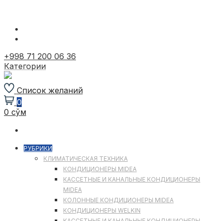
Перейти
к
содержимому
+998 71 200 06 36
Категории
Список желаний
0
0 сўм
РУБРИКИ
КЛИМАТИЧЕСКАЯ ТЕХНИКА
КОНДИЦИОНЕРЫ MIDEA
КАССЕТНЫЕ И КАНАЛЬНЫЕ КОНДИЦИОНЕРЫ
MIDEA
КОЛОННЫЕ КОНДИЦИОНЕРЫ MIDEA
КОНДИЦИОНЕРЫ WELKIN
КАССЕТНЫЕ И КАНАЛЬНЫЕ КОНДИЦИОНЕРЫ