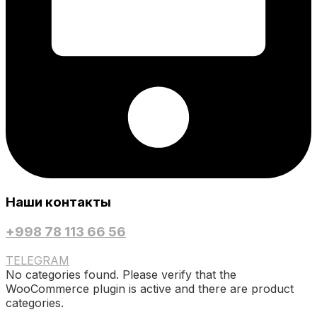
Наши контакты
+998 78 113 66 56
TELEGRAM
No categories found. Please verify that the
WooCommerce plugin is active and there are product
categories.