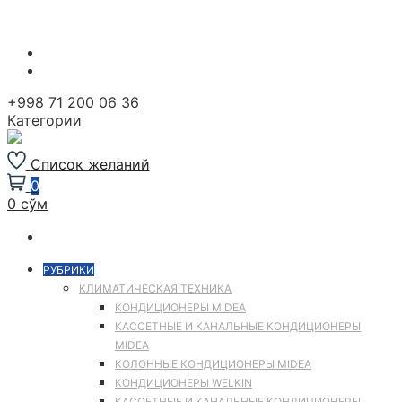
Перейти
к
содержимому
+998 71 200 06 36
Категории
Список желаний
0
0 сўм
РУБРИКИ
КЛИМАТИЧЕСКАЯ ТЕХНИКА
КОНДИЦИОНЕРЫ MIDEA
КАССЕТНЫЕ И КАНАЛЬНЫЕ КОНДИЦИОНЕРЫ
MIDEA
КОЛОННЫЕ КОНДИЦИОНЕРЫ MIDEA
КОНДИЦИОНЕРЫ WELKIN
КАССЕТНЫЕ И КАНАЛЬНЫЕ КОНДИЦИОНЕРЫ