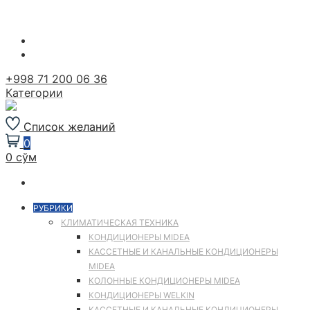
Перейти
к
содержимому
+998 71 200 06 36
Категории
Список желаний
0
0 сўм
РУБРИКИ
КЛИМАТИЧЕСКАЯ ТЕХНИКА
КОНДИЦИОНЕРЫ MIDEA
КАССЕТНЫЕ И КАНАЛЬНЫЕ КОНДИЦИОНЕРЫ
MIDEA
КОЛОННЫЕ КОНДИЦИОНЕРЫ MIDEA
КОНДИЦИОНЕРЫ WELKIN
КАССЕТНЫЕ И КАНАЛЬНЫЕ КОНДИЦИОНЕРЫ