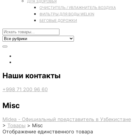
ДЛЯ ЗДОРОВЬЯ
ОЧИСТИТЕЛЬ / УВЛАЖНИТЕЛЬ ВОЗДУХА
ФИЛЬТРЫ ДЛЯ ВОДЫ WELKIN
БЕГОВЫЕ ДОРОЖКИ
Наши контакты
+998 71 200 96 60
Misc
Midea - Официальный представитель в Узбекистане
>
Товары
>
Misc
Отображение единственного товара