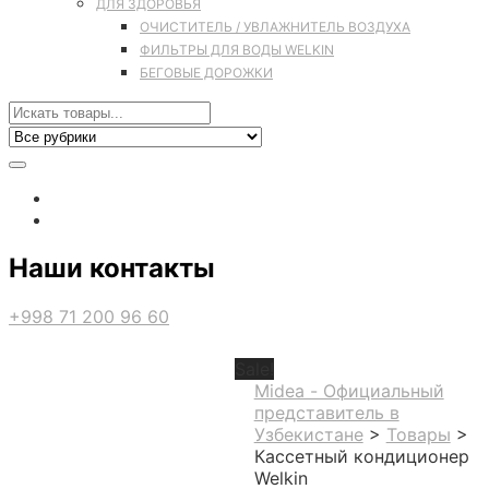
ДЛЯ ЗДОРОВЬЯ
ОЧИСТИТЕЛЬ / УВЛАЖНИТЕЛЬ ВОЗДУХА
ФИЛЬТРЫ ДЛЯ ВОДЫ WELKIN
БЕГОВЫЕ ДОРОЖКИ
Наши контакты
+998 71 200 96 60
Sale!
Midea - Официальный
представитель в
Узбекистане
>
Товары
>
Кассетный кондиционер
Welkin