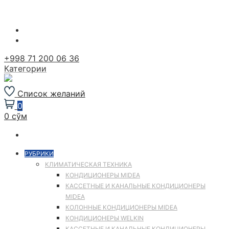
Перейти
к
содержимому
+998 71 200 06 36
Категории
Список желаний
0
0 сўм
РУБРИКИ
КЛИМАТИЧЕСКАЯ ТЕХНИКА
КОНДИЦИОНЕРЫ MIDEA
КАССЕТНЫЕ И КАНАЛЬНЫЕ КОНДИЦИОНЕРЫ
MIDEA
КОЛОННЫЕ КОНДИЦИОНЕРЫ MIDEA
КОНДИЦИОНЕРЫ WELKIN
КАССЕТНЫЕ И КАНАЛЬНЫЕ КОНДИЦИОНЕРЫ