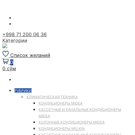
Перейти
к
содержимому
+998 71 200 06 36
Категории
Список желаний
0
0 сўм
РУБРИКИ
КЛИМАТИЧЕСКАЯ ТЕХНИКА
КОНДИЦИОНЕРЫ MIDEA
КАССЕТНЫЕ И КАНАЛЬНЫЕ КОНДИЦИОНЕРЫ
MIDEA
КОЛОННЫЕ КОНДИЦИОНЕРЫ MIDEA
КОНДИЦИОНЕРЫ WELKIN
КАССЕТНЫЕ И КАНАЛЬНЫЕ КОНДИЦИОНЕРЫ