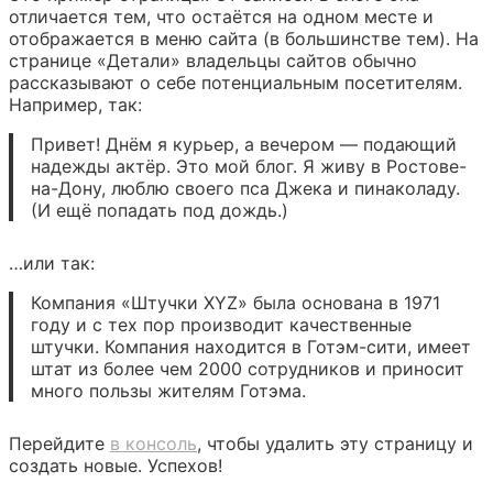
отличается тем, что остаётся на одном месте и
отображается в меню сайта (в большинстве тем). На
странице «Детали» владельцы сайтов обычно
рассказывают о себе потенциальным посетителям.
Например, так:
Привет! Днём я курьер, а вечером — подающий
надежды актёр. Это мой блог. Я живу в Ростове-
на-Дону, люблю своего пса Джека и пинаколаду.
(И ещё попадать под дождь.)
…или так:
Компания «Штучки XYZ» была основана в 1971
году и с тех пор производит качественные
штучки. Компания находится в Готэм-сити, имеет
штат из более чем 2000 сотрудников и приносит
много пользы жителям Готэма.
Перейдите
в консоль
, чтобы удалить эту страницу и
создать новые. Успехов!