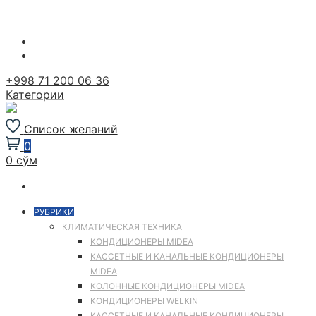
Перейти
к
содержимому
+998 71 200 06 36
Категории
Список желаний
0
0 сўм
РУБРИКИ
КЛИМАТИЧЕСКАЯ ТЕХНИКА
КОНДИЦИОНЕРЫ MIDEA
КАССЕТНЫЕ И КАНАЛЬНЫЕ КОНДИЦИОНЕРЫ
MIDEA
КОЛОННЫЕ КОНДИЦИОНЕРЫ MIDEA
КОНДИЦИОНЕРЫ WELKIN
КАССЕТНЫЕ И КАНАЛЬНЫЕ КОНДИЦИОНЕРЫ