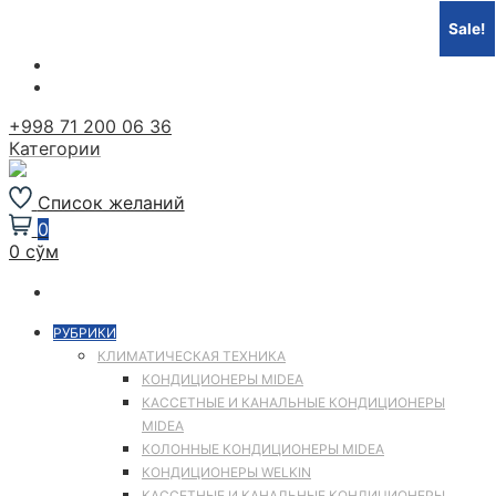
Sale!
Перейти
к
содержимому
+998 71 200 06 36
Категории
Список желаний
0
0 сўм
РУБРИКИ
КЛИМАТИЧЕСКАЯ ТЕХНИКА
КОНДИЦИОНЕРЫ MIDEA
КАССЕТНЫЕ И КАНАЛЬНЫЕ КОНДИЦИОНЕРЫ
MIDEA
КОЛОННЫЕ КОНДИЦИОНЕРЫ MIDEA
КОНДИЦИОНЕРЫ WELKIN
КАССЕТНЫЕ И КАНАЛЬНЫЕ КОНДИЦИОНЕРЫ