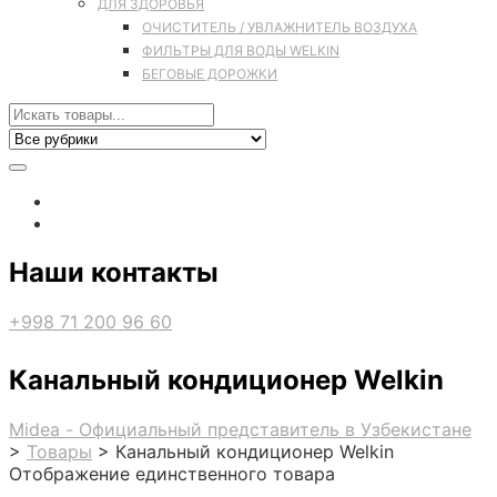
ДЛЯ ЗДОРОВЬЯ
ОЧИСТИТЕЛЬ / УВЛАЖНИТЕЛЬ ВОЗДУХА
ФИЛЬТРЫ ДЛЯ ВОДЫ WELKIN
БЕГОВЫЕ ДОРОЖКИ
Наши контакты
+998 71 200 96 60
Канальный кондиционер Welkin
Midea - Официальный представитель в Узбекистане
>
Товары
>
Канальный кондиционер Welkin
Отображение единственного товара