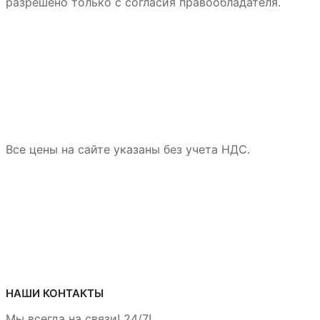
разрешено только с согласия правообладателя.
странице
товара.
Все цены на сайте указаны без учета НДС.
НАШИ КОНТАКТЫ
Мы всегда на связи! 24/7!