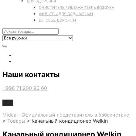
ДЛЯ ЗДОРОВЬЯ
ОЧИСТИТЕЛЬ / УВЛАЖНИТЕЛЬ ВОЗДУХА
ФИЛЬТРЫ ДЛЯ ВОДЫ WELKIN
БЕГОВЫЕ ДОРОЖКИ
Наши контакты
+998 71 200 96 60
Sale!
Midea - Официальный представитель в Узбекистане
>
Товары
>
Канальный кондиционер Welkin
Канальный кондиционер Welkin