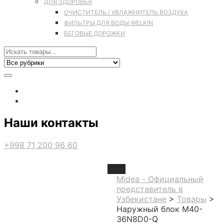
ДЛЯ ЗДОРОВЬЯ
ОЧИСТИТЕЛЬ / УВЛАЖНИТЕЛЬ ВОЗДУХА
ФИЛЬТРЫ ДЛЯ ВОДЫ WELKIN
БЕГОВЫЕ ДОРОЖКИ
Наши контакты
+998 71 200 96 60
Sale!
Midea - Официальный
представитель в
Узбекистане
>
Товары
>
Наружный блок M40-
36N8D0-Q