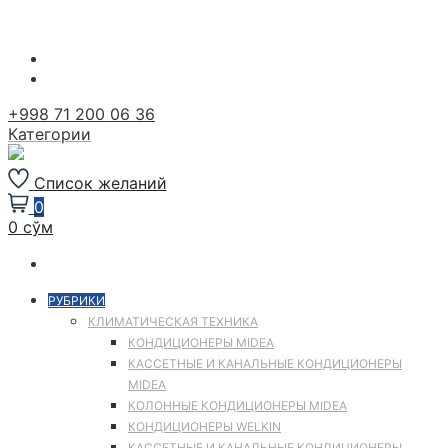
Перейти
к
содержимому
+998 71 200 06 36
Категории
Список желаний
0
0 сўм
РУБРИКИ
КЛИМАТИЧЕСКАЯ ТЕХНИКА
КОНДИЦИОНЕРЫ MIDEA
КАССЕТНЫЕ И КАНАЛЬНЫЕ КОНДИЦИОНЕРЫ
MIDEA
КОЛОННЫЕ КОНДИЦИОНЕРЫ MIDEA
КОНДИЦИОНЕРЫ WELKIN
КАССЕТНЫЕ И КАНАЛЬНЫЕ КОНДИЦИОНЕРЫ