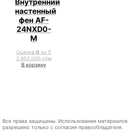
Внутренний
настенный
фен AF-
24NXD0-
M
Оценка
0
из 5
2.952.000
сўм
В корзину
Все права защищены. Использование материалов
разрешено только с согласия правообладателя.