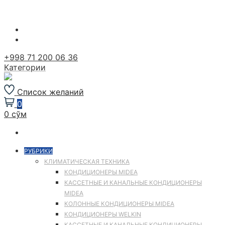
Перейти
к
содержимому
+998 71 200 06 36
Категории
Список желаний
0
0 сўм
РУБРИКИ
КЛИМАТИЧЕСКАЯ ТЕХНИКА
КОНДИЦИОНЕРЫ MIDEA
КАССЕТНЫЕ И КАНАЛЬНЫЕ КОНДИЦИОНЕРЫ
MIDEA
КОЛОННЫЕ КОНДИЦИОНЕРЫ MIDEA
КОНДИЦИОНЕРЫ WELKIN
КАССЕТНЫЕ И КАНАЛЬНЫЕ КОНДИЦИОНЕРЫ