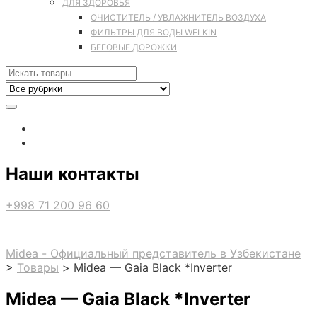
ДЛЯ ЗДОРОВЬЯ
ОЧИСТИТЕЛЬ / УВЛАЖНИТЕЛЬ ВОЗДУХА
ФИЛЬТРЫ ДЛЯ ВОДЫ WELKIN
БЕГОВЫЕ ДОРОЖКИ
Наши контакты
+998 71 200 96 60
Midea - Официальный представитель в Узбекистане
>
Товары
>
Midea — Gaia Black *Inverter
Midea — Gaia Black *Inverter