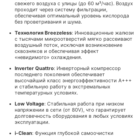
свежего воздуха с улицы (до 60 м³/час). Воздух
проходит через систему фильтрации,
обеспечивая оптимальный уровень кислорода
без проветривания и шума.
Технология Breezeless
: Инновационные жалюзи
с тысячами микроотверстий мягко рассеивают
воздушный поток, исключая возникновение
сквозняков и обеспечивая эффект
«невидимого» охлаждения.
Inverter Quattro
: Инверторный компрессор
последнего поколения обеспечивает
высочайший класс энергоэффективности A+++
и стабильную работу в экстремальных
температурных условиях.
Low Voltage
: Стабильная работа при низком
напряжении в сети (от 80V), что гарантирует
долговечность оборудования в любых условиях
эксплуатации.
i-Clean
: Функция глубокой самоочистки