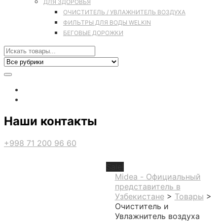
ДЛЯ ЗДОРОВЬЯ
ОЧИСТИТЕЛЬ / УВЛАЖНИТЕЛЬ ВОЗДУХА
ФИЛЬТРЫ ДЛЯ ВОДЫ WELKIN
БЕГОВЫЕ ДОРОЖКИ
Наши контакты
+998 71 200 96 60
Sale!
Midea - Официальный
представитель в
Узбекистане
>
Товары
>
Очиститель и
Увлажнитель воздуха