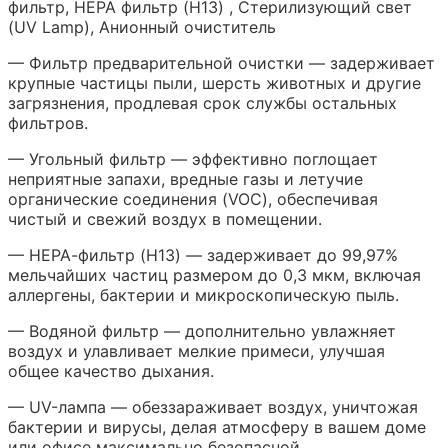
фильтр, HEPA фильтр (H13) , Стерилизующий свет
(UV Lamp), Анионный очиститель
— Фильтр предварительной очистки — задерживает
крупные частицы пыли, шерсть животных и другие
загрязнения, продлевая срок службы остальных
фильтров.
— Угольный фильтр — эффективно поглощает
неприятные запахи, вредные газы и летучие
органические соединения (VOC), обеспечивая
чистый и свежий воздух в помещении.
— НЕРА-фильтр (H13) — задерживает до 99,97%
мельчайших частиц размером до 0,3 мкм, включая
аллергены, бактерии и микроскопическую пыль.
— Водяной фильтр — дополнительно увлажняет
воздух и улавливает мелкие примеси, улучшая
общее качество дыхания.
— UV-лампа — обеззараживает воздух, уничтожая
бактерии и вирусы, делая атмосферу в вашем доме
или офисе максимально безопасной.