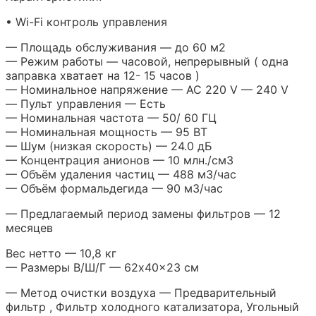
• Wi-Fi контроль управления
— Площадь обслуживания — до 60 м2
— Режим работы — часовой, непрерывный ( одна
заправка хватает на 12- 15 часов )
— Номинальное напряжение — АС 220 V — 240 V
— Пульт управления — Есть
— Номинальная частота — 50/ 60 ГЦ
— Номинальная мощность — 95 ВТ
— Шум (низкая скорость) — 24.0 дБ
— Концентрация анионов — 10 млн./см3
— Объём удаления частиц — 488 м3/час
— Объём формальдегида — 90 м3/час
— Предлагаемый период замены фильтров — 12
месяцев
Вес нетто — 10,8 кг
— Размеры В/Ш/Г — 62x40x23 см
— Метод очистки воздуха — Предварительный
фильтр , Фильтр холодного катализатора, Угольный