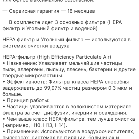
— Сервисная гарантия — 18 месяцев
— В комплекте идет 3 основных фильтра (HEPA
фильтр и Угольный фильтр и водяной)
HEPA фильтр и Угольный фильтр — используются в
системах очистки воздуха
HEPA-фильтр (High Efficiency Particulate Air)
• Назначение: Улавливает мельчайшие частицы
пыли, аллергены, пыльцу, плесень, бактерии и другие
твердые микрочастицы.
• Эффективность: Фильтры класса HEPA способны
задерживать до 99,97% частиц размером 0,3 мкм и
больше.
• Принцип работы:
• Частицы улавливаются в волокнистом материале
фильтра за счет диффузии, инерции и осаждения.
• Чем выше класс HEPA-фильтра, тем лучше очистка
(например, H10, H13, H14).
• Применение: Используются в воздухоочистителях,
пылесосах, системах вентиляции, больницах и