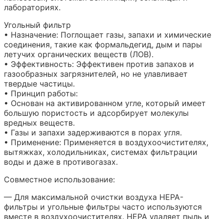
лабораториях.
Угольный фильтр
• Назначение: Поглощает газы, запахи и химические
соединения, такие как формальдегид, дым и пары
летучих органических веществ (ЛОВ).
• Эффективность: Эффективен против запахов и
газообразных загрязнителей, но не улавливает
твердые частицы.
• Принцип работы:
• Основан на активированном угле, который имеет
большую пористость и адсорбирует молекулы
вредных веществ.
• Газы и запахи задерживаются в порах угля.
• Применение: Применяется в воздухоочистителях,
вытяжках, холодильниках, системах фильтрации
воды и даже в противогазах.
Совместное использование:
— Для максимальной очистки воздуха HEPA-
фильтры и угольные фильтры часто используются
вместе в воздухоочистителях. HEPA удаляет пыль и