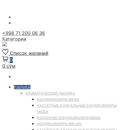
Перейти
к
содержимому
+998 71 200 06 36
Категории
Список желаний
0
0 сўм
РУБРИКИ
КЛИМАТИЧЕСКАЯ ТЕХНИКА
КОНДИЦИОНЕРЫ MIDEA
КАССЕТНЫЕ И КАНАЛЬНЫЕ КОНДИЦИОНЕРЫ
MIDEA
КОЛОННЫЕ КОНДИЦИОНЕРЫ MIDEA
КОНДИЦИОНЕРЫ WELKIN
КАССЕТНЫЕ И КАНАЛЬНЫЕ КОНДИЦИОНЕРЫ