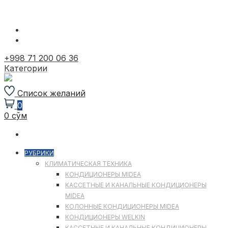
Перейти
к
содержимому
+998 71 200 06 36
Категории
Список желаний
0
0 сўм
РУБРИКИ
КЛИМАТИЧЕСКАЯ ТЕХНИКА
КОНДИЦИОНЕРЫ MIDEA
КАССЕТНЫЕ И КАНАЛЬНЫЕ КОНДИЦИОНЕРЫ
MIDEA
КОЛОННЫЕ КОНДИЦИОНЕРЫ MIDEA
КОНДИЦИОНЕРЫ WELKIN
КАССЕТНЫЕ И КАНАЛЬНЫЕ КОНДИЦИОНЕРЫ