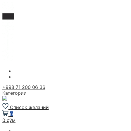
Перейти
к
содержимому
+998 71 200 06 36
Категории
Список желаний
0
0 сўм