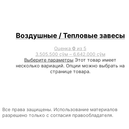
Воздушные / Тепловые завесы
Оценка
0
из 5
3.505.500
сўм
–
6.642.000
сўм
Выберите параметры
Этот товар имеет
несколько вариаций. Опции можно выбрать на
странице товара.
Все права защищены. Использование материалов
разрешено только с согласия правообладателя.