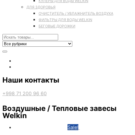
КУЛЕРЫ ДЛЯ ВОДЫ WELKIN
ДЛЯ ЗДОРОВЬЯ
ОЧИСТИТЕЛЬ / УВЛАЖНИТЕЛЬ ВОЗДУХА
ФИЛЬТРЫ ДЛЯ ВОДЫ WELKIN
БЕГОВЫЕ ДОРОЖКИ
Наши контакты
+998 71 200 96 60
Воздушные / Тепловые завесы
Welkin
Sale!