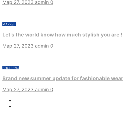
Мар 27, 2023
admin
0
MARKET
Let’s the world know how much stylish you are !
Мар 27, 2023
admin
0
SHOPPING
Brand new summer update for fashionable wear
Мар 27, 2023
admin
0