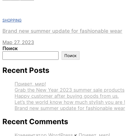
SHOPPING
Brand new summer update for fashionable wear
Мар 27, 2023
Поиск
Поиск
Recent Posts
Привет, мир!
Grab the New Year 2023 summer sale products
Happy customer after buying goods from us.
Let’s the world know how much stylish you are !
Brand new summer update for fashionable wear
Recent Comments
Комментатор WordPress
к
Привет, мир!