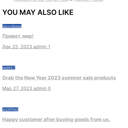
YOU MAY ALSO LIKE
Без рубрики
Привет, мир!
Дек 25, 2023
admin
1
MARKET
Grab the New Year 2023 summer sale products
Мар 27, 2023
admin
0
SHOPPING
Happy customer after buying goods from us.