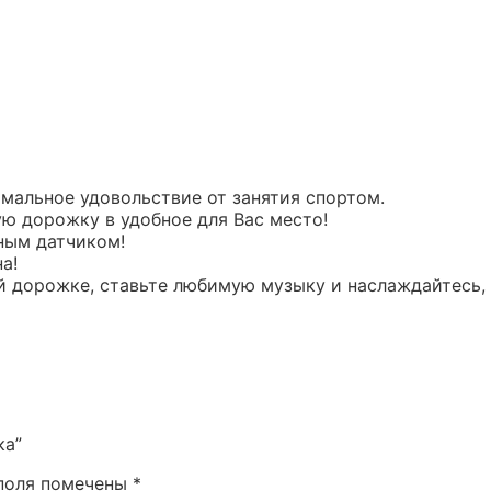
мальное удовольствие от занятия спортом.
ю дорожку в удобное для Вас место!
ным датчиком!
а!
ой дорожке, ставьте любимую музыку и наслаждайтесь,
ка”
поля помечены
*