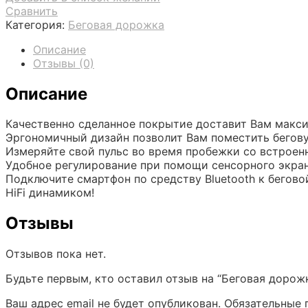
дорожка
Сравнить
Категория:
Беговая дорожка
Описание
Отзывы (0)
Описание
Качественно сделанное покрытие доставит Вам макси
Эргономичный дизайн позволит Вам поместить бегову
Измеряйте свой пульс во время пробежки со встроен
Удобное регулирование при помощи сенсорного экран
Подключите смартфон по средству Bluetooth к бегов
HiFi динамиком!
Отзывы
Отзывов пока нет.
Будьте первым, кто оставил отзыв на “Беговая дорож
Ваш адрес email не будет опубликован.
Обязательные 