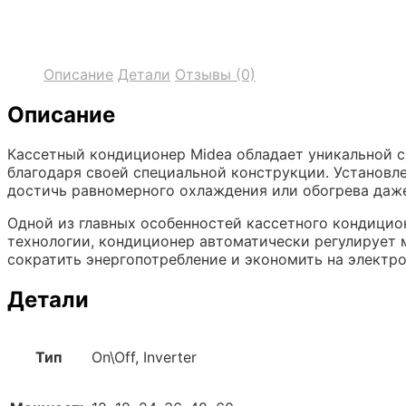
Описание
Детали
Отзывы (0)
Описание
Кассетный кондиционер Midea обладает уникальной 
благодаря своей специальной конструкции. Установле
достичь равномерного охлаждения или обогрева даж
Одной из главных особенностей кассетного кондицио
технологии, кондиционер автоматически регулирует 
сократить энергопотребление и экономить на электро
Детали
Тип
On\Off, Inverter