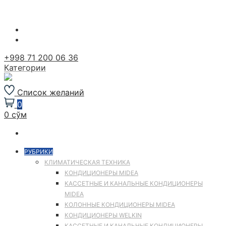
Перейти
к
содержимому
+998 71 200 06 36
Категории
Список желаний
0
0 сўм
РУБРИКИ
КЛИМАТИЧЕСКАЯ ТЕХНИКА
КОНДИЦИОНЕРЫ MIDEA
КАССЕТНЫЕ И КАНАЛЬНЫЕ КОНДИЦИОНЕРЫ
MIDEA
КОЛОННЫЕ КОНДИЦИОНЕРЫ MIDEA
КОНДИЦИОНЕРЫ WELKIN
КАССЕТНЫЕ И КАНАЛЬНЫЕ КОНДИЦИОНЕРЫ