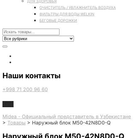
ДЛЯ ЗДОРОВЬЯ
ОЧИСТИТЕЛЬ / УВЛАЖНИТЕЛЬ ВОЗДУХА
ФИЛЬТРЫ ДЛЯ ВОДЫ WELKIN
БЕГОВЫЕ ДОРОЖКИ
Наши контакты
+998 71 200 96 60
Sale!
Midea - Официальный представитель в Узбекистане
>
Товары
>
Наружный блок M50-42N8D0-Q
Наружный блок M50-42N8D0-Q