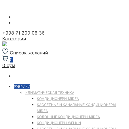
Перейти
к
содержимому
+998 71 200 06 36
Категории
Список желаний
0
0 сўм
РУБРИКИ
КЛИМАТИЧЕСКАЯ ТЕХНИКА
КОНДИЦИОНЕРЫ MIDEA
КАССЕТНЫЕ И КАНАЛЬНЫЕ КОНДИЦИОНЕРЫ
MIDEA
КОЛОННЫЕ КОНДИЦИОНЕРЫ MIDEA
КОНДИЦИОНЕРЫ WELKIN
КАССЕТНЫЕ И КАНАЛЬНЫЕ КОНДИЦИОНЕРЫ