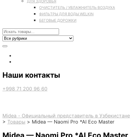
ДЛЯ ЗДОРОВЬЯ
ОЧИСТИТЕЛЬ / УВЛАЖНИТЕЛЬ ВОЗДУХА
ФИЛЬТРЫ ДЛЯ ВОДЫ WELKIN
БЕГОВЫЕ ДОРОЖКИ
Наши контакты
+998 71 200 96 60
Midea - Официальный представитель в Узбекистане
>
Товары
>
Midea — Naomi Pro *AI Eco Master
Midea — Naomi Pro *AI Eco Master