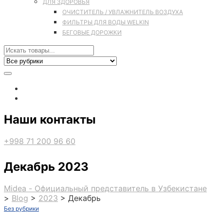
ДЛЯ ЗДОРОВЬЯ
ОЧИСТИТЕЛЬ / УВЛАЖНИТЕЛЬ ВОЗДУХА
ФИЛЬТРЫ ДЛЯ ВОДЫ WELKIN
БЕГОВЫЕ ДОРОЖКИ
Наши контакты
+998 71 200 96 60
Декабрь 2023
Midea - Официальный представитель в Узбекистане
>
Blog
>
2023
>
Декабрь
Без рубрики