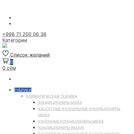
Перейти
к
содержимому
+998 71 200 06 36
Категории
Список желаний
0
0 сўм
РУБРИКИ
КЛИМАТИЧЕСКАЯ ТЕХНИКА
КОНДИЦИОНЕРЫ MIDEA
КАССЕТНЫЕ И КАНАЛЬНЫЕ КОНДИЦИОНЕРЫ
MIDEA
КОЛОННЫЕ КОНДИЦИОНЕРЫ MIDEA
КОНДИЦИОНЕРЫ WELKIN
КАССЕТНЫЕ И КАНАЛЬНЫЕ КОНДИЦИОНЕРЫ